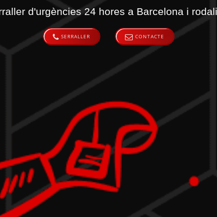
raller d'urgències 24 hores a Barcelona i rodal
SERRALLER
CONTACTE