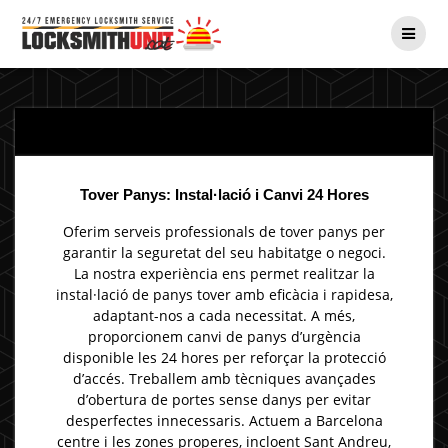
Skip
to
content
Tover Panys: Instal·lació i Canvi 24 Hores
​Oferim serveis professionals de tover panys per
garantir la seguretat del seu habitatge o negoci.
La nostra experiència ens permet realitzar la
instal·lació de panys tover amb eficàcia i rapidesa,
adaptant-nos a cada necessitat. A més,
proporcionem canvi de panys d’urgència
disponible les 24 hores per reforçar la protecció
d’accés. Treballem amb tècniques avançades
d’obertura de portes sense danys per evitar
desperfectes innecessaris. Actuem a Barcelona
centre i les zones properes, incloent Sant Andreu,