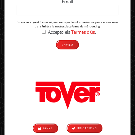
Email
En enviar aquest formulari, reconeix que la informació que proporcionava es
transferirà a la nostra plataforma de màrqueting.
Accepto els
Termes d'ús
.
Alternative:
PANYS
UBICACIONS