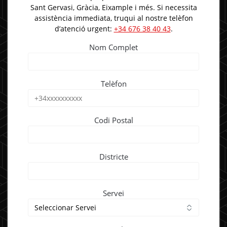
Sant Gervasi, Gràcia, Eixample i més. Si necessita
assistència immediata, truqui al nostre telèfon
d’atenció urgent:
+34 676 38 40 43
.​
Nom Complet
Telèfon
Codi Postal
Districte
Servei