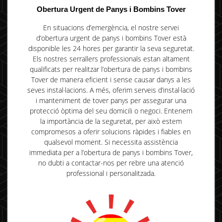
Obertura Urgent de Panys i Bombins Tover
En situacions d’emergència, el nostre servei
d’obertura urgent de panys i bombins Tover està
disponible les 24 hores per garantir la seva seguretat.
Els nostres serrallers professionals estan altament
qualificats per realitzar l’obertura de panys i bombins
Tover de manera eficient i sense causar danys a les
seves instal·lacions. A més, oferim serveis d’instal·lació
i manteniment de tover panys per assegurar una
protecció òptima del seu domicili o negoci. Entenem
la importància de la seguretat, per això estem
compromesos a oferir solucions ràpides i fiables en
qualsevol moment. Si necessita assistència
immediata per a l’obertura de panys i bombins Tover,
no dubti a contactar-nos per rebre una atenció
professional i personalitzada.