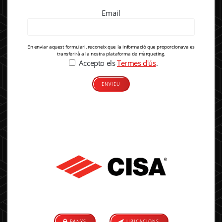
Email
En enviar aquest formulari, reconeix que la informació que proporcionava es
transferirà a la nostra plataforma de màrqueting.
Accepto els
Termes d'ús
.
Alternative:
PANYS
UBICACIONS