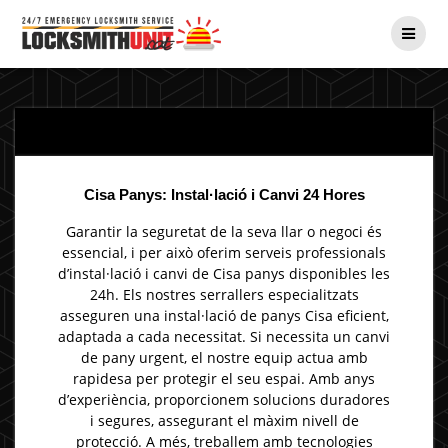
Skip
to
content
Cisa Panys: Instal·lació i Canvi 24 Hores
Garantir la seguretat de la seva llar o negoci és
essencial, i per això oferim serveis professionals
d’instal·lació i canvi de Cisa panys disponibles les
24h. Els nostres serrallers especialitzats
asseguren una instal·lació de panys Cisa eficient,
adaptada a cada necessitat. Si necessita un canvi
de pany urgent, el nostre equip actua amb
rapidesa per protegir el seu espai. Amb anys
d’experiència, proporcionem solucions duradores
i segures, assegurant el màxim nivell de
protecció. A més, treballem amb tecnologies