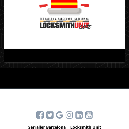
Serraller Barcelona | Locksmith Unit