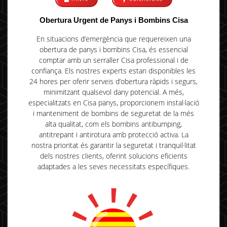
Obertura Urgent de Panys i Bombins Cisa
​En situacions d’emergència que requereixen una
obertura de panys i bombins Cisa, és essencial
comptar amb un serraller Cisa professional i de
confiança. Els nostres experts estan disponibles les
24 hores per oferir serveis d’obertura ràpids i segurs,
minimitzant qualsevol dany potencial. A més,
especialitzats en Cisa panys, proporcionem instal·lació
i manteniment de bombins de seguretat de la més
alta qualitat, com els bombins antibumping,
antitrepant i antirotura amb protecció activa. La
nostra prioritat és garantir la seguretat i tranquil·litat
dels nostres clients, oferint solucions eficients
adaptades a les seves necessitats específiques.​