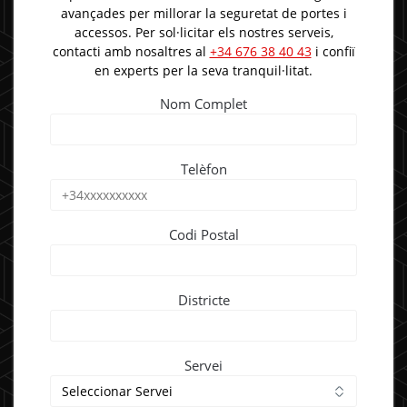
avançades per millorar la seguretat de portes i
accessos. Per sol·licitar els nostres serveis,
contacti amb nosaltres al
+34 676 38 40 43
i confiï
en experts per la seva tranquil·litat.
Nom Complet
Telèfon
Codi Postal
Districte
Servei