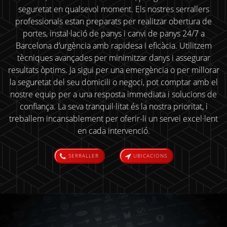
seguretat en qualsevol moment. Els nostres serrallers
professionals estan preparats per realitzar obertura de
portes, instal·lació de panys i canvi de panys 24/7 a
Barcelona d’urgència amb rapidesa i eficàcia. Utilitzem
tècniques avançades per minimitzar danys i assegurar
resultats òptims. Ja sigui per una emergència o per millorar
la seguretat del seu domicili o negoci, pot comptar amb el
nostre equip per a una resposta immediata i solucions de
confiança. La seva tranquil·litat és la nostra prioritat, i
treballem incansablement per oferir-li un servei excel·lent
en cada intervenció.
SERRALLER
UBICACIONS