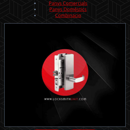
Panys Comercials
Panys Domèstics
Combinacio