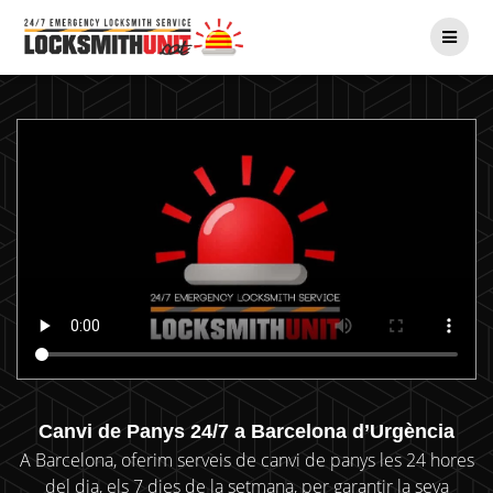
Skip
to
content
Canvi de Panys 24/7 a Barcelona d’Urgència
A Barcelona, oferim serveis de canvi de panys les 24 hores
del dia, els 7 dies de la setmana, per garantir la seva