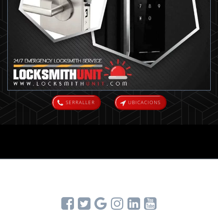
SERRALLER
UBICACIONS