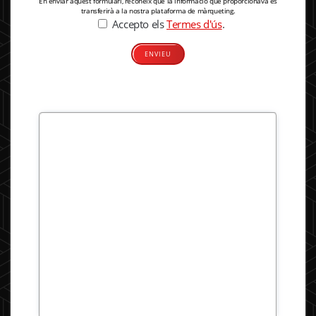
En enviar aquest formulari, reconeix que la informació que proporcionava es
transferirà a la nostra plataforma de màrqueting.
Accepto els
Termes d'ús
.
Alternative: