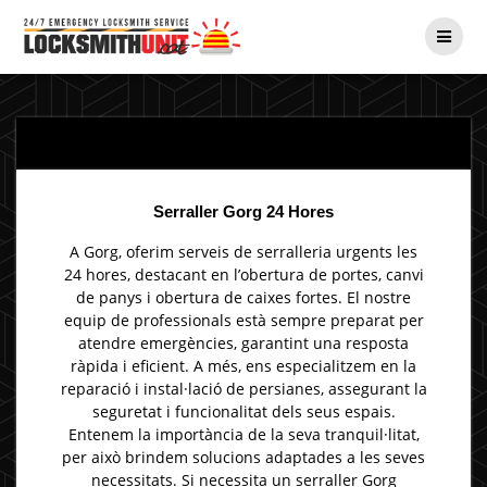
Skip
to
content
Serraller Gorg 24 Hores
A Gorg, oferim serveis de serralleria urgents les
24 hores, destacant en l’obertura de portes, canvi
de panys i obertura de caixes fortes. El nostre
equip de professionals està sempre preparat per
atendre emergències, garantint una resposta
ràpida i eficient. A més, ens especialitzem en la
reparació i instal·lació de persianes, assegurant la
seguretat i funcionalitat dels seus espais.
Entenem la importància de la seva tranquil·litat,
per això brindem solucions adaptades a les seves
necessitats. Si necessita un serraller Gorg