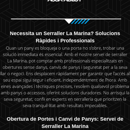
Necessita un Serraller La Marina? Solucions
Ràpides i Professionals
Quan un pany es bloqueja o una porta no s’obre, trobar una
solució immediata és essencial. Amb el nostre servei de serraller
La Marina, pot comptar amb professionals especialitzats en
obertures sense danys, canvis de panys i seguretat per a la seva
llar o negoci. Ens desplacem ràpidament per garantir que l’accés al
seu espai sigui segur i eficient, independentment de l’hora. Amb
eines avançades i tècniques precises, resolem qualsevol problema
amb panys o accessos, oferint solucions duradores. No arrisqui la
seva seguretat; confiï en experts en serralleria que prioritzen la
seva tranquil·litat amb resultats impecables.
Obertura de Portes i Canvi de Panys: Servei de
Serraller La Marina