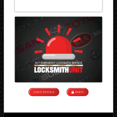
CODIS POSTALS
PANYS