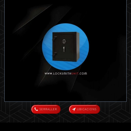
SERRALLER
UBICACIONS