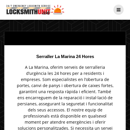
Skip
to
content
Serraller La Marina 24 Hores
A La Marina, oferim serveis de serralleria
d’urgència les 24 hores per a residents i
empreses. Som especialistes en l’obertura de
portes, canvi de panys i obertura de caixes fortes,
garantint una resposta ràpida i eficient. També
ens encarreguem de la reparació i instal·lació de
persianes, assegurant la seguretat i funcionalitat
dels seus accessos. El nostre equip de
professionals està disponible en qualsevol
moment per atendre emergències i oferir
solucions personalitzades. Si necessita un servei